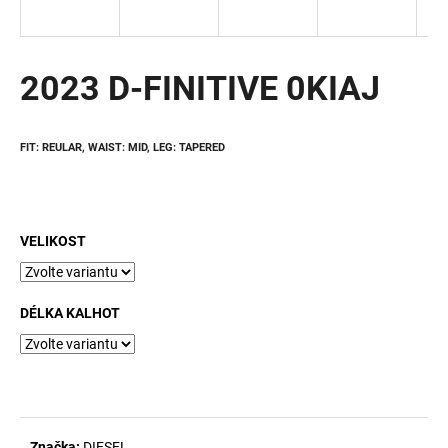
a
j
í
2023 D-FINITIVE 0KIAJ
t
?
FIT: REULAR,
WAIST: MID,
LEG: TAPERED
HLEDAT
VELIKOST
DÉLKA KALHOT
D
o
p
o
r
u
Značka:
DIESEL