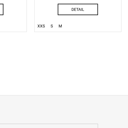
DETAIL
XXS
S
M