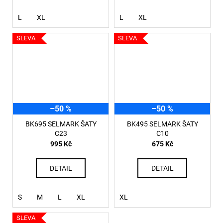
L
XL
L
XL
SLEVA
SLEVA
–50 %
–50 %
BK695 SELMARK ŠATY
BK495 SELMARK ŠATY
C23
C10
995 Kč
675 Kč
DETAIL
DETAIL
S
M
L
XL
XL
SLEVA