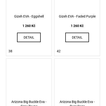
Gizeh EVA - Eggshell
Gizeh EVA - Faded Purple
1 260 Kč
1 260 Kč
DETAIL
DETAIL
38
42
Arizona Big Buckle Eva -
Arizona Big Buckle Eva -