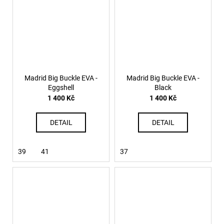
Madrid Big Buckle EVA -
Madrid Big Buckle EVA -
Eggshell
Black
1 400 Kč
1 400 Kč
DETAIL
DETAIL
39
41
37