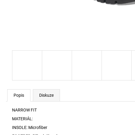
60920 LEHKÝ SVERT 6051
3 000 Kč
Popis
Diskuze
NARROW FIT
MATERIÁL:
INSOLE: Microfiber