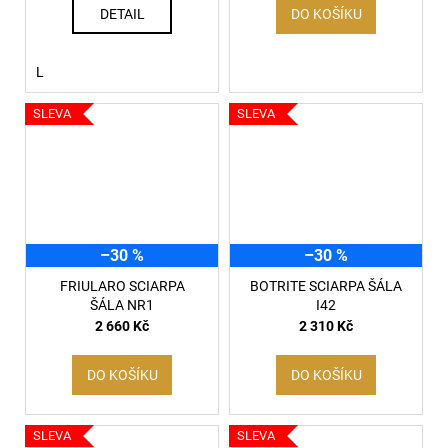
DETAIL
DO KOŠÍKU
L
SLEVA
SLEVA
–30 %
–30 %
FRIULARO SCIARPA
BOTRITE SCIARPA ŠÁLA
ŠÁLA NR1
I42
2 660 Kč
2 310 Kč
DO KOŠÍKU
DO KOŠÍKU
SLEVA
SLEVA