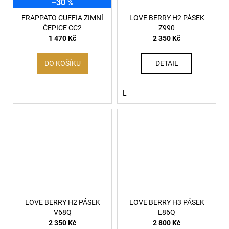
–30 %
FRAPPATO CUFFIA ZIMNÍ
LOVE BERRY H2 PÁSEK
ČEPICE CC2
Z990
1 470 Kč
2 350 Kč
DO KOŠÍKU
DETAIL
L
LOVE BERRY H2 PÁSEK
LOVE BERRY H3 PÁSEK
V68Q
L86Q
2 350 Kč
2 800 Kč