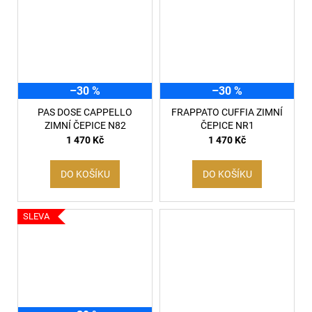
–30 %
–30 %
PAS DOSE CAPPELLO
FRAPPATO CUFFIA ZIMNÍ
ZIMNÍ ČEPICE N82
ČEPICE NR1
1 470 Kč
1 470 Kč
DO KOŠÍKU
DO KOŠÍKU
SLEVA