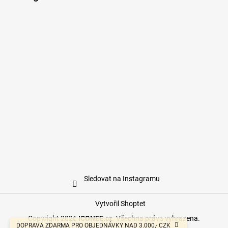
Sledovat na Instagramu
Vytvořil Shoptet
Copyright 2026
ICONEE.cz
. Všechna práva vyhrazena.
DOPRAVA ZDARMA PRO OBJEDNÁVKY NAD 3.000,- CZK