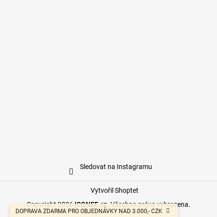
Sledovat na Instagramu
Vytvořil Shoptet
Copyright 2026
ICONEE.cz
. Všechna práva vyhrazena.
DOPRAVA ZDARMA PRO OBJEDNÁVKY NAD 3.000,- CZK