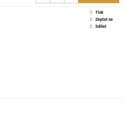
ČKO 6116
Tisk
Zeptat se
Sdílet