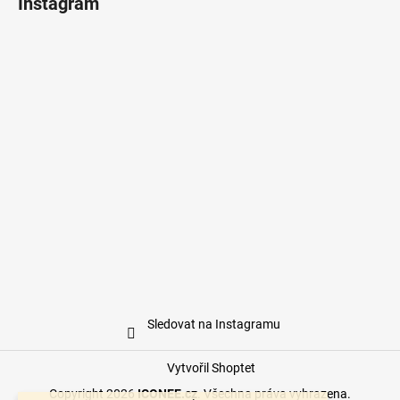
Instagram
Sledovat na Instagramu
Vytvořil Shoptet
Copyright 2026
ICONEE.cz
. Všechna práva vyhrazena.