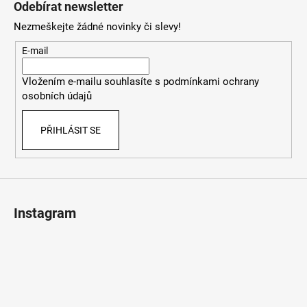
Odebírat newsletter
p
Nezmeškejte žádné novinky či slevy!
a
t
E-mail
í
Vložením e-mailu souhlasíte s
podmínkami ochrany
osobních údajů
PŘIHLÁSIT SE
Instagram