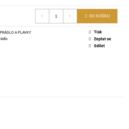
ČKO 6116
DO KOŠÍKU
Tisk
PRÁDLO A PLAVKY
rádlo
Zeptat se
Sdílet