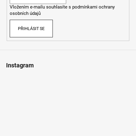
í
Vložením e-mailu souhlasíte s
podmínkami ochrany
osobních údajů
PŘIHLÁSIT SE
Instagram