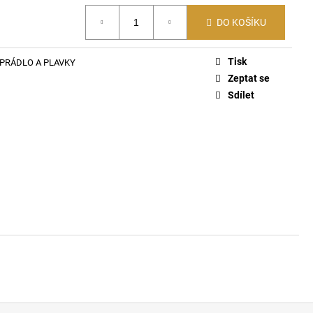
PACK PONOŽKY E7690
DO KOŠÍKU
Tisk
PRÁDLO A PLAVKY
Zeptat se
Sdílet