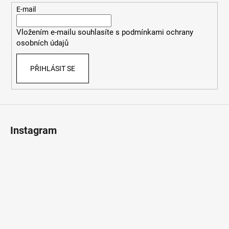
t
E-mail
í
Vložením e-mailu souhlasíte s
podmínkami ochrany
osobních údajů
PŘIHLÁSIT SE
Instagram