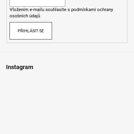
í
Vložením e-mailu souhlasíte s
podmínkami ochrany
osobních údajů
PŘIHLÁSIT SE
Instagram