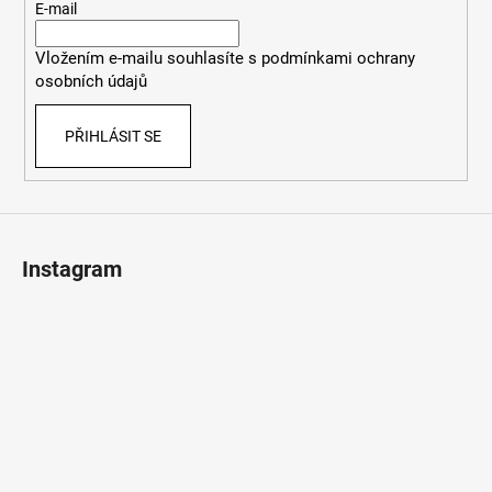
t
E-mail
í
Vložením e-mailu souhlasíte s
podmínkami ochrany
osobních údajů
PŘIHLÁSIT SE
Instagram