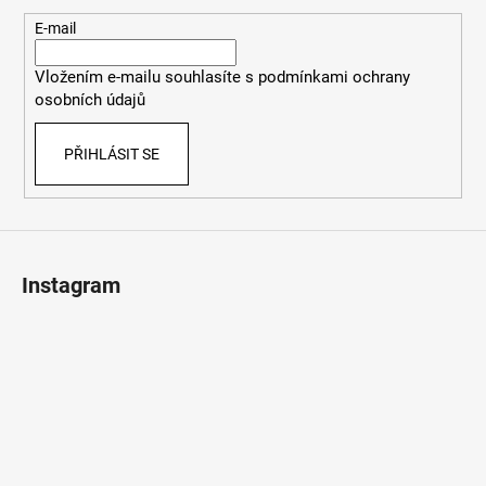
a
t
E-mail
í
Vložením e-mailu souhlasíte s
podmínkami ochrany
osobních údajů
PŘIHLÁSIT SE
Instagram