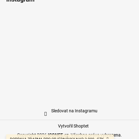
Sledovat na Instagramu
Vytvořil Shoptet
Copyright 2026
ICONEE.cz
. Všechna práva vyhrazena.