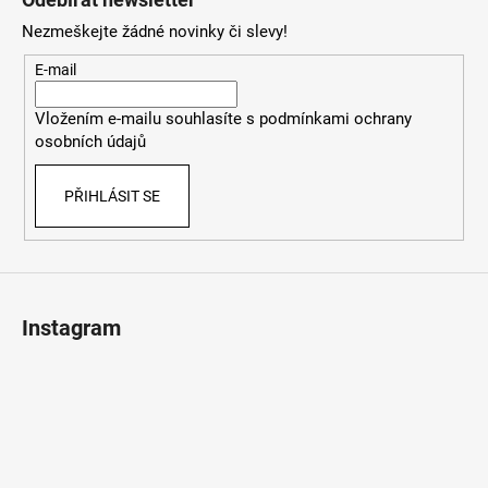
p
Nezmeškejte žádné novinky či slevy!
a
t
E-mail
í
Vložením e-mailu souhlasíte s
podmínkami ochrany
osobních údajů
PŘIHLÁSIT SE
Instagram