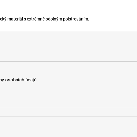
stický materiál s extrémně odolným polstrováním.
y osobních údajů