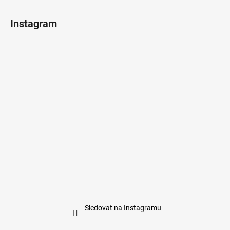
Instagram
Sledovat na Instagramu