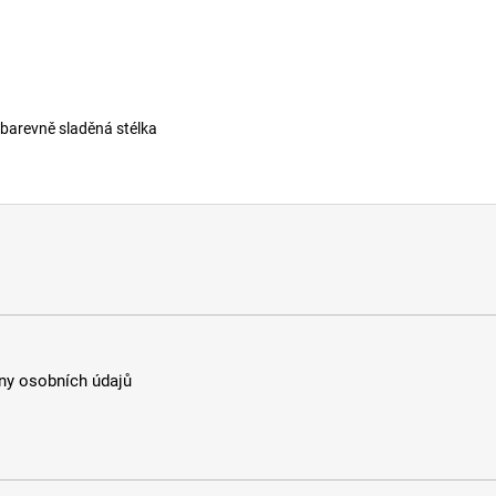
 barevně sladěná stélka
y osobních údajů