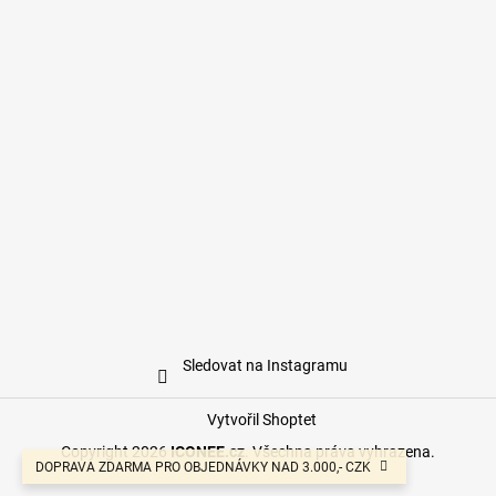
Sledovat na Instagramu
Vytvořil Shoptet
Copyright 2026
ICONEE.cz
. Všechna práva vyhrazena.
DOPRAVA ZDARMA PRO OBJEDNÁVKY NAD 3.000,- CZK