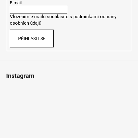
t
E-mail
í
Vložením e-mailu souhlasíte s
podmínkami ochrany
osobních údajů
PŘIHLÁSIT SE
Instagram