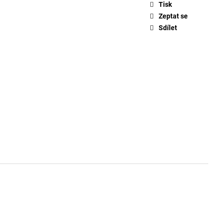
ČKO 6116
Tisk
Zeptat se
Sdílet