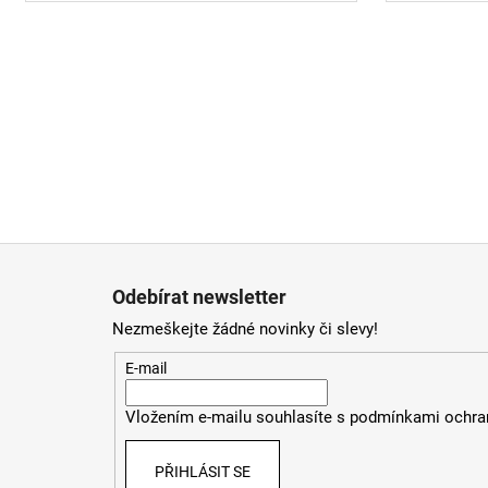
Z
á
Odebírat newsletter
p
Nezmeškejte žádné novinky či slevy!
a
t
E-mail
í
Vložením e-mailu souhlasíte s
podmínkami ochran
PŘIHLÁSIT SE