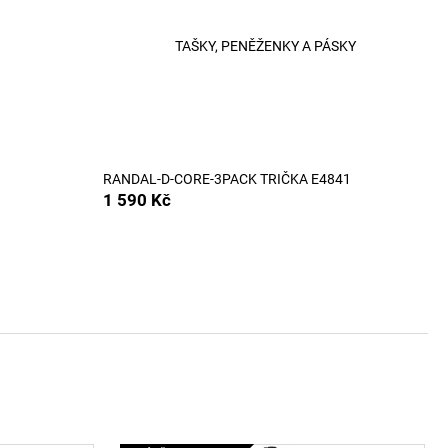
ČKO 6116
TAŠKY, PENĚŽENKY A PÁSKY
RANDAL-D-CORE-3PACK TRIČKA E4841
1 590 Kč