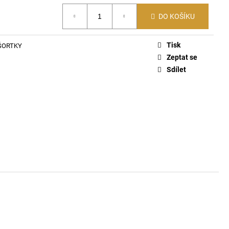
ČKO 6116
DO KOŠÍKU
Tisk
ŠORTKY
Zeptat se
Sdílet