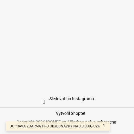
Sledovat na Instagramu
Vytvořil Shoptet
Copyright 2026
ICONEE.cz
. Všechna práva vyhrazena.
DOPRAVA ZDARMA PRO OBJEDNÁVKY NAD 3.000,- CZK