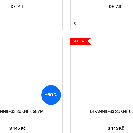
DETAIL
DETAIL
S
SLEVA
–50 %
ANNIE-S3 SUKNĚ 068VM
DE-ANNIE-S3 SUKNĚ 0
3 145 Kč
3 145 Kč