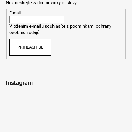
Nezmeškejte žádné novinky či slevy!
a
t
E-mail
í
Vložením e-mailu souhlasíte s
podmínkami ochrany
osobních údajů
PŘIHLÁSIT SE
Instagram