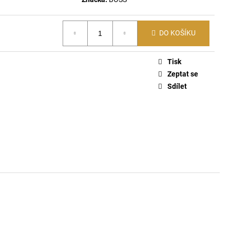
ŤASY 670
DO KOŠÍKU
Tisk
Zeptat se
Sdílet