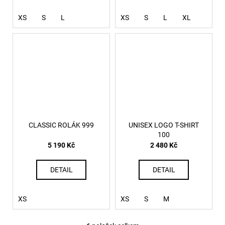
XS
S
L
XS
S
L
XL
CLASSIC ROLÁK 999
UNISEX LOGO T-SHIRT
100
5 190 Kč
2 480 Kč
DETAIL
DETAIL
XS
XS
S
M