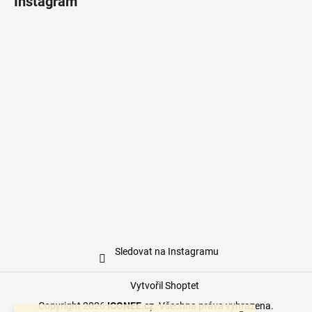
Instagram
Sledovat na Instagramu
Vytvořil Shoptet
Copyright 2026
ICONEE.cz
. Všechna práva vyhrazena.