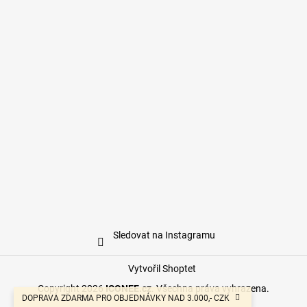
Sledovat na Instagramu
Vytvořil Shoptet
Copyright 2026
ICONEE.cz
. Všechna práva vyhrazena.
DOPRAVA ZDARMA PRO OBJEDNÁVKY NAD 3.000,- CZK