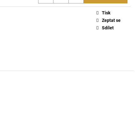
ČKO 6116
Tisk
Zeptat se
Sdílet