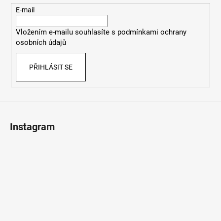
t
E-mail
í
Vložením e-mailu souhlasíte s
podmínkami ochrany
osobních údajů
PŘIHLÁSIT SE
Instagram