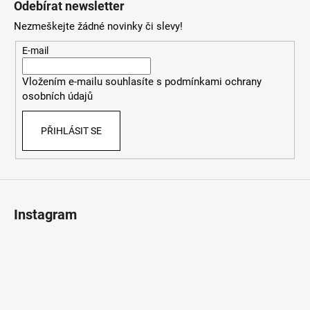
Odebírat newsletter
p
Nezmeškejte žádné novinky či slevy!
a
t
E-mail
í
Vložením e-mailu souhlasíte s
podmínkami ochrany
osobních údajů
PŘIHLÁSIT SE
Instagram