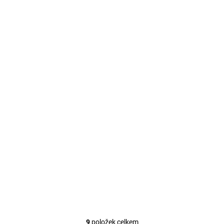
9
položek celkem