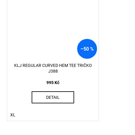
–50 %
KLJ REGULAR CURVED HEM TEE TRIČKO
J388
995 Kč
DETAIL
XL