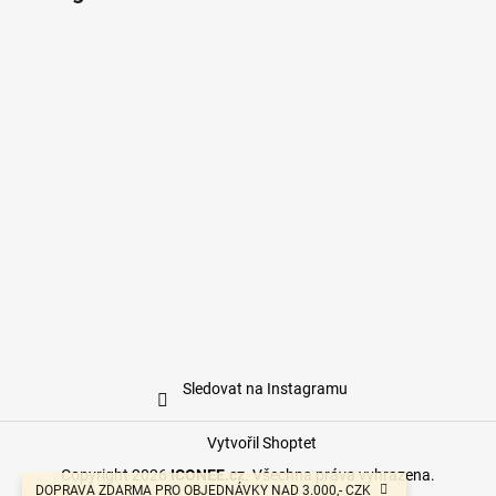
Sledovat na Instagramu
Vytvořil Shoptet
Copyright 2026
ICONEE.cz
. Všechna práva vyhrazena.
DOPRAVA ZDARMA PRO OBJEDNÁVKY NAD 3.000,- CZK