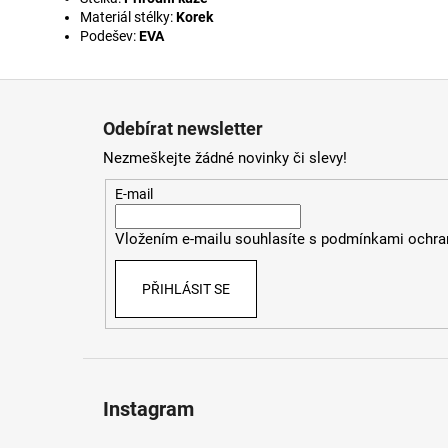
Materiál stélky:
Korek
Podešev:
EVA
Z
á
Odebírat newsletter
p
Nezmeškejte žádné novinky či slevy!
a
t
E-mail
í
Vložením e-mailu souhlasíte s
podmínkami ochran
PŘIHLÁSIT SE
Instagram