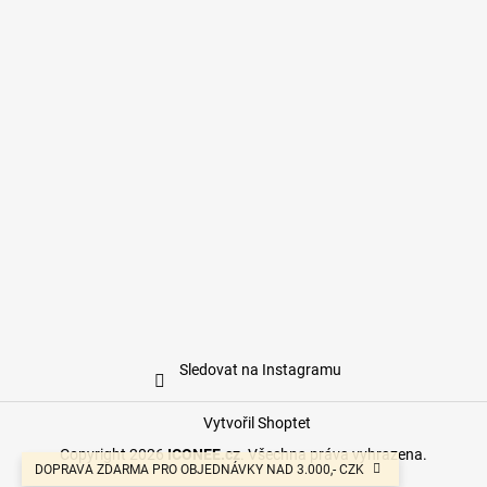
Sledovat na Instagramu
Vytvořil Shoptet
Copyright 2026
ICONEE.cz
. Všechna práva vyhrazena.
DOPRAVA ZDARMA PRO OBJEDNÁVKY NAD 3.000,- CZK