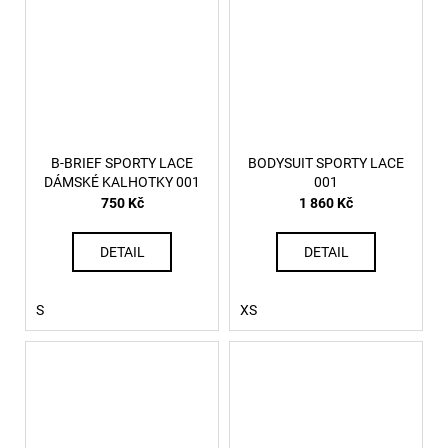
B-BRIEF SPORTY LACE
BODYSUIT SPORTY LACE
DÁMSKÉ KALHOTKY 001
001
750 Kč
1 860 Kč
DETAIL
DETAIL
S
XS