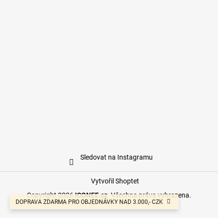
Sledovat na Instagramu
Vytvořil Shoptet
Copyright 2026
ICONEE.cz
. Všechna práva vyhrazena.
DOPRAVA ZDARMA PRO OBJEDNÁVKY NAD 3.000,- CZK