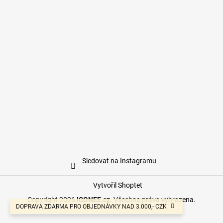
Sledovat na Instagramu
Vytvořil Shoptet
Copyright 2026
ICONEE.cz
. Všechna práva vyhrazena.
DOPRAVA ZDARMA PRO OBJEDNÁVKY NAD 3.000,- CZK