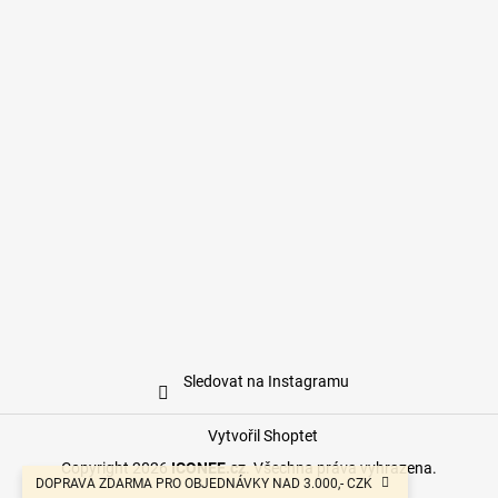
Sledovat na Instagramu
Vytvořil Shoptet
Copyright 2026
ICONEE.cz
. Všechna práva vyhrazena.
DOPRAVA ZDARMA PRO OBJEDNÁVKY NAD 3.000,- CZK