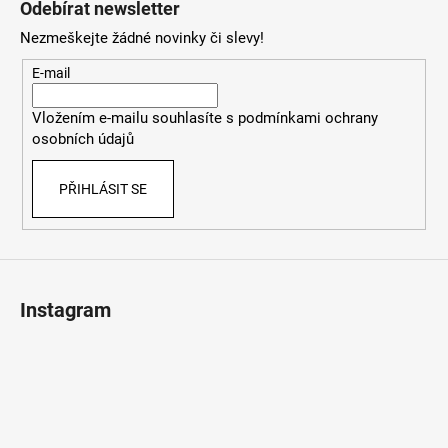
Odebírat newsletter
p
Nezmeškejte žádné novinky či slevy!
a
t
E-mail
í
Vložením e-mailu souhlasíte s
podmínkami ochrany
osobních údajů
PŘIHLÁSIT SE
Instagram