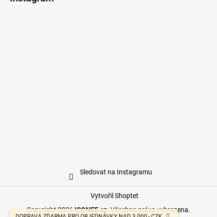
Sledovat na Instagramu
Vytvořil Shoptet
Copyright 2026
ICONEE.cz
. Všechna práva vyhrazena.
DOPRAVA ZDARMA PRO OBJEDNÁVKY NAD 3.000,- CZK