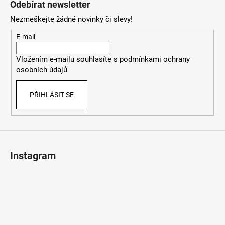
Odebírat newsletter
p
Nezmeškejte žádné novinky či slevy!
a
t
E-mail
í
Vložením e-mailu souhlasíte s
podmínkami ochrany
osobních údajů
PŘIHLÁSIT SE
Instagram